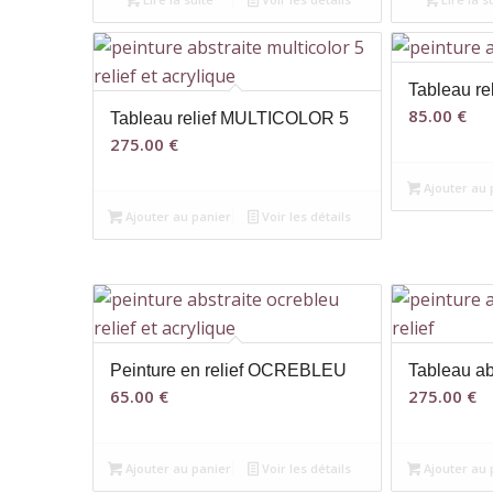
Tableau r
85.00
€
Tableau relief MULTICOLOR 5
275.00
€
Ajouter au 
Ajouter au panier
Voir les détails
Peinture en relief OCREBLEU
Tableau ab
65.00
€
275.00
€
Ajouter au panier
Voir les détails
Ajouter au 