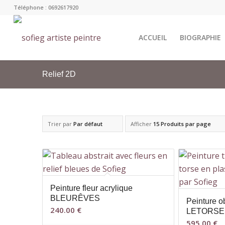
Téléphone : 0692617920
ACCUEIL
BIOGRAPHIE
Relief 2D
Trier par
Par défaut
Afficher
15 Produits par page
Peinture fleur acrylique
BLEURÊVES
Peinture o
240.00
€
LETORSE
595.00
€