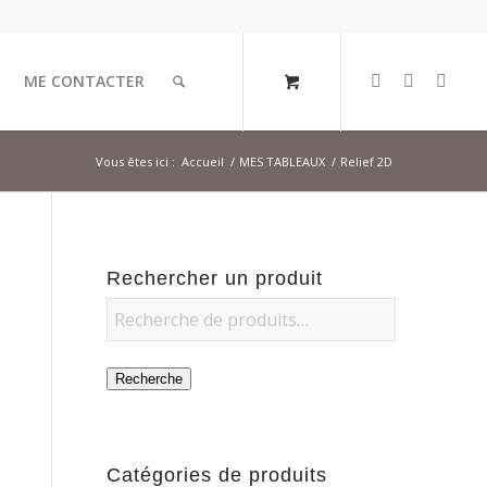
ME CONTACTER
Vous êtes ici :
Accueil
/
MES TABLEAUX
/
Relief 2D
Rechercher un produit
Recherche
Catégories de produits