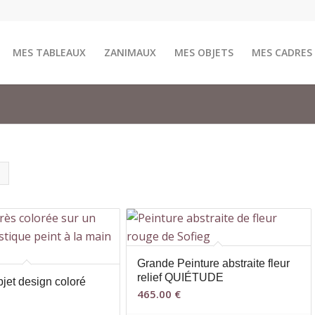
MES TABLEAUX
ZANIMAUX
MES OBJETS
MES CADRES
Grande Peinture abstraite fleur
relief QUIÉTUDE
bjet design coloré
465.00
€