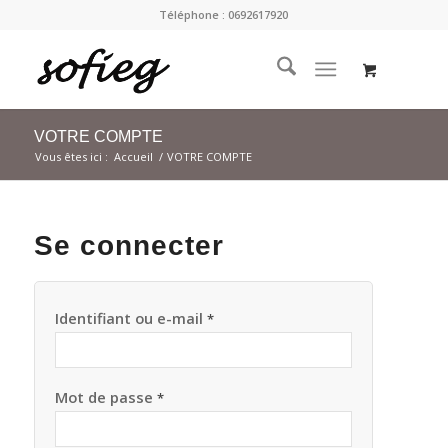
Téléphone : 0692617920
VOTRE COMPTE
Vous êtes ici :
Accueil
/
VOTRE COMPTE
Se connecter
Identifiant ou e-mail
*
Mot de passe
*