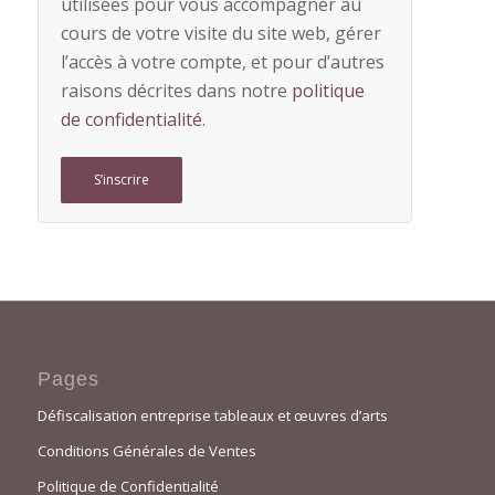
utilisées pour vous accompagner au
cours de votre visite du site web, gérer
l’accès à votre compte, et pour d’autres
raisons décrites dans notre
politique
de confidentialité
.
S’inscrire
Pages
Défiscalisation entreprise tableaux et œuvres d’arts
Conditions Générales de Ventes
Politique de Confidentialité