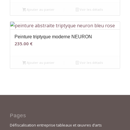
Ajouter au panier
Voir les détails
Peinture triptyque moderne NEURON
235.00
€
Ajouter au panier
Voir les détails
Pages
Défiscalisation entreprise tableaux et œuvres d’arts