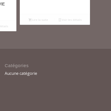
VIE
Lire la suite
Voir les détails
détails
Catégories
Aucune catégorie