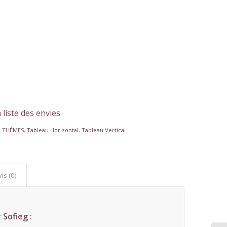
 liste des envies
R THÈMES
,
Tableau Horizontal
,
Tableau Vertical
is (0)
 Sofieg :