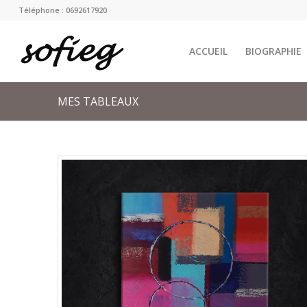
Téléphone : 0692617920
ACCUEIL
BIOGRAPHIE
MES TABLEAUX