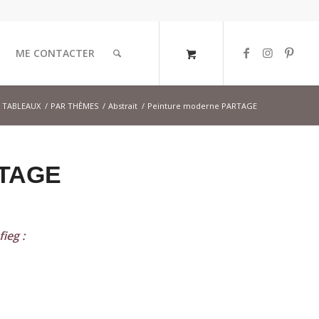
ME CONTACTER
 TABLEAUX
/
PAR THÈMES
/
Abstrait
/
Peinture moderne PARTAGE
RTAGE
ieg :