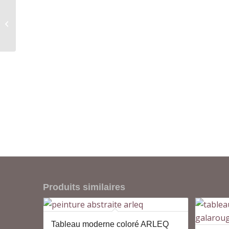
Grand tableau
moderne coloré ÉCLOS
Produits similaires
Tableau moderne coloré ARLEQ