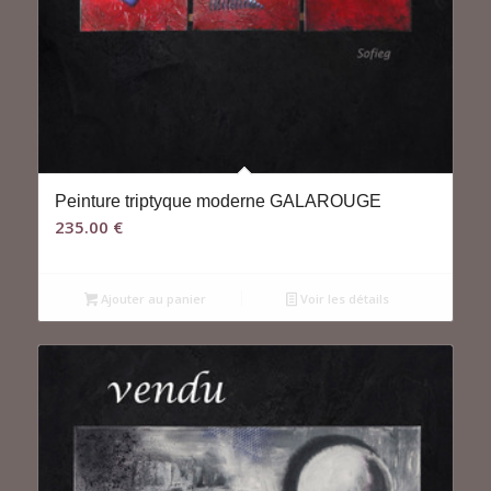
Peinture triptyque moderne GALAROUGE
235.00
€
Ajouter au panier
Voir les détails