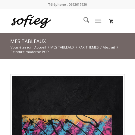
Téléphone : 0692617920
MES TABLEAUX
Vous êtes ici :
Accueil
/
MES TABLEAUX
/
PAR THÈMES
/
Abstrait
/
Peinture moderne POP