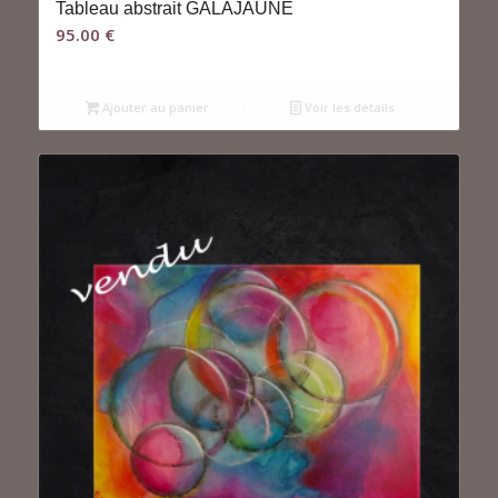
Tableau abstrait GALAJAUNE
95.00
€
Ajouter au panier
Voir les détails