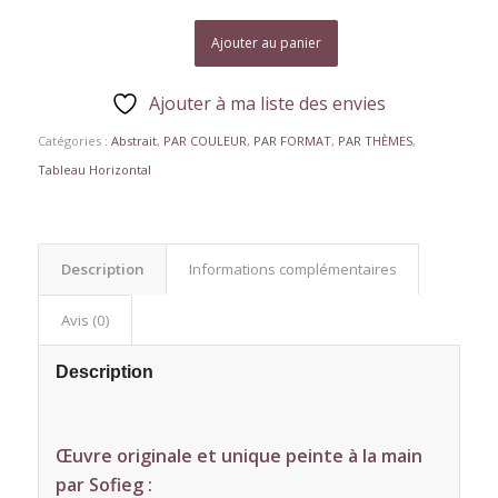
Ajouter au panier
Ajouter à ma liste des envies
Catégories :
Abstrait
,
PAR COULEUR
,
PAR FORMAT
,
PAR THÈMES
,
Tableau Horizontal
Description
Informations complémentaires
Avis (0)
Description
Œuvre originale et unique peinte à la main
par Sofieg :