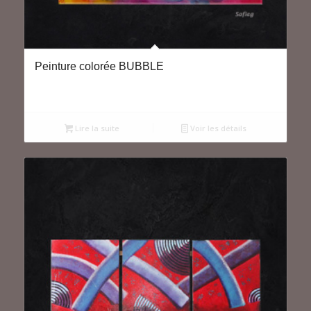
Peinture colorée BUBBLE
Lire la suite
Voir les détails