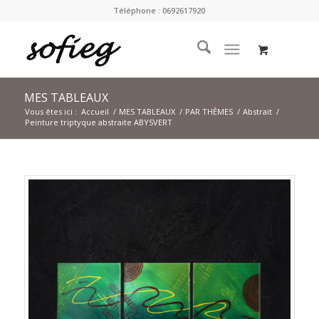
Téléphone : 0692617920
MES TABLEAUX
Vous êtes ici :
Accueil
/
MES TABLEAUX
/
PAR THÈMES
/
Abstrait
/
Peinture triptyque abstraite ABYSVERT