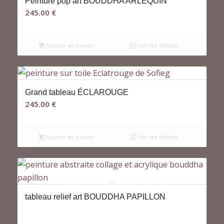
Peinture pop art BOUDDHA ARLEQUIN
245.00
€
Ajouter au panier
Voir les détails
Grand tableau ÉCLAROUGE
245.00
€
Ajouter au panier
Voir les détails
tableau relief art BOUDDHA PAPILLON