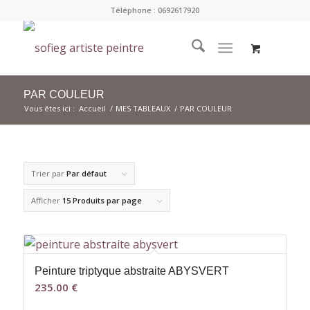
Téléphone : 0692617920
PAR COULEUR
Vous êtes ici :
Accueil
/
MES TABLEAUX
/
PAR COULEUR
Trier par
Par défaut
Afficher
15 Produits par page
Peinture triptyque abstraite ABYSVERT
235.00
€