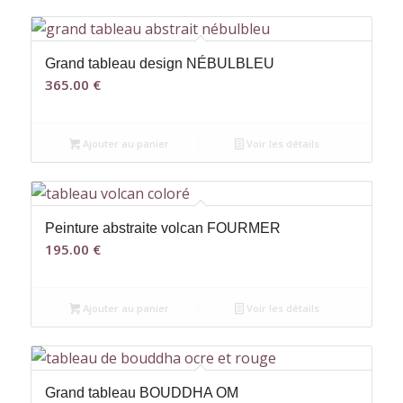
Grand tableau design NÉBULBLEU
365.00
€
Ajouter au panier
Voir les détails
Peinture abstraite volcan FOURMER
195.00
€
Ajouter au panier
Voir les détails
Grand tableau BOUDDHA OM