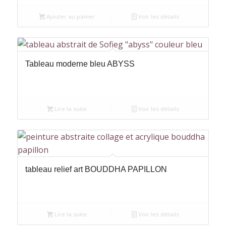
Ajouter au panier
Voir les détails
Tableau moderne bleu ABYSS
Lire la suite
Voir les détails
tableau relief art BOUDDHA PAPILLON
Lire la suite
Voir les détails