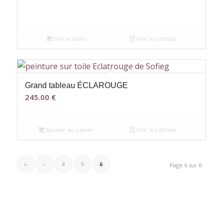
Lire la suite
Voir les détails
Grand tableau ÉCLAROUGE
245.00
€
Ajouter au panier
Voir les détails
«
‹
4
5
6
Page 6 sur 6