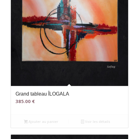
Grand tableau ÎLOGALA
385.00
€
Ajouter au panier
Voir les détails