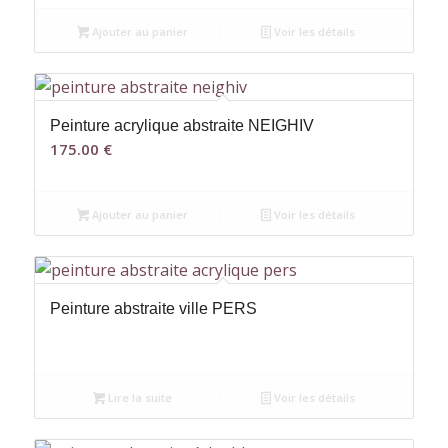
Ajouter au panier
Voir les détails
Peinture acrylique abstraite NEIGHIV
175.00
€
Ajouter au panier
Voir les détails
Peinture abstraite ville PERS
Lire la suite
Voir les détails