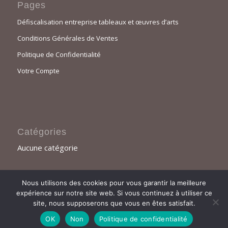
Pages
Défiscalisation entreprise tableaux et œuvres d’arts
Conditions Générales de Ventes
Politique de Confidentialité
Votre Compte
Catégories
Aucune catégorie
Nous utilisons des cookies pour vous garantir la meilleure
expérience sur notre site web. Si vous continuez à utiliser ce
site, nous supposerons que vous en êtes satisfait.
© Copyright - sofieg artiste peintre - TOUS DROITS RÉSERVÉS
OK
Non
Politique de confidentialité