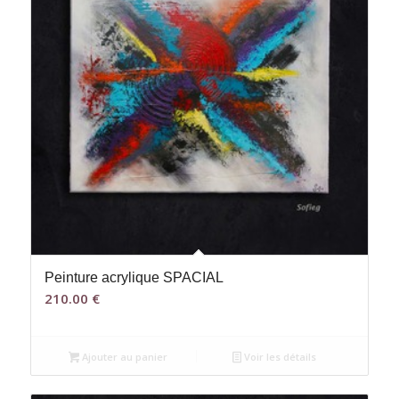
Peinture acrylique SPACIAL
210.00
€
Ajouter au panier
Voir les détails