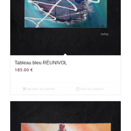
Tableau bleu RÉUNIVOL
185.00
€
Ajouter au panier
Voir les détails