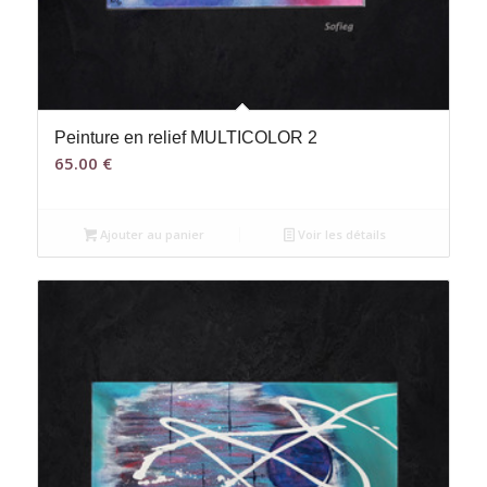
Peinture en relief MULTICOLOR 2
65.00
€
Ajouter au panier
Voir les détails