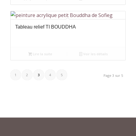
Tableau relief TI BOUDDHA
Lire la suite
Voir les détails
1
2
3
4
5
Page 3 sur 5