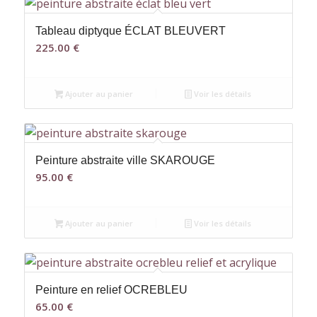
Tableau diptyque ÉCLAT BLEUVERT
225.00
€
Ajouter au panier
Voir les détails
Peinture abstraite ville SKAROUGE
95.00
€
Ajouter au panier
Voir les détails
Peinture en relief OCREBLEU
65.00
€